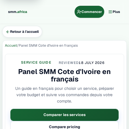
.
smm
africa
Commencer
Plus
Retour à l'accueil
Accueil
Panel SMM Cote d'Ivoire en français
SERVICE GUIDE
REVIEWED
18 JULY 2026
Panel SMM Cote d'Ivoire en
français
Un guide en français pour choisir un service, préparer
votre budget et suivre vos commandes depuis votre
compte.
Comparer les services
Compare pricing