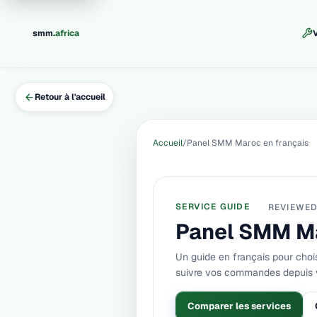
.
smm
africa
V
Retour à l'accueil
Accueil
Panel SMM Maroc en français
SERVICE GUIDE
REVIEWE
Panel SMM Ma
Un guide en français pour chois
suivre vos commandes depuis 
Comparer les services