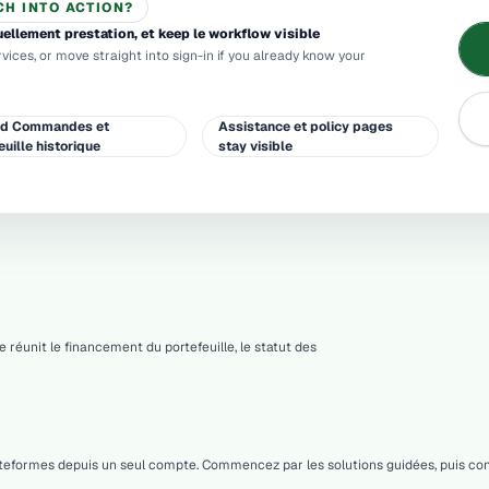
CH INTO ACTION?
ellement prestation, et keep le workflow visible
rvices, or move straight into sign-in if you already know your
ed Commandes et
Assistance et policy pages
euille historique
stay visible
éunit le financement du portefeuille, le statut des
eformes depuis un seul compte. Commencez par les solutions guidées, puis consult