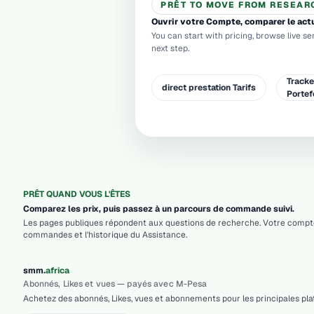
PRÊT TO MOVE FROM RESEAR
Ouvrir votre Compte, comparer le actu
You can start with pricing, browse live se
next step.
Track
direct prestation Tarifs
Portef
PRÊT QUAND VOUS L'ÊTES
Comparez les prix, puis passez à un parcours de commande suivi.
Les pages publiques répondent aux questions de recherche. Votre compte r
commandes et l'historique du Assistance.
.
smm
africa
Abonnés, Likes et vues — payés avec M-Pesa
Achetez des abonnés, Likes, vues et abonnements pour les principales plat