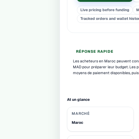
Live pricing before funding
M
Tracked orders and wallet histo
RÉPONSE RAPIDE
Les acheteurs en Maroc peuvent consu
MAD pour préparer leur budget. Les pr
moyens de paiement disponibles, pui
At un glance
MARCHÉ
Maroc