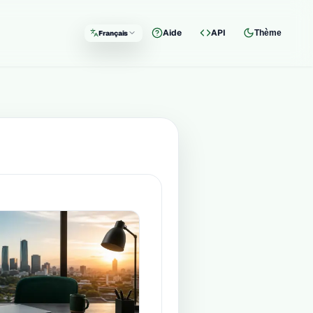
Aide
API
Thème
Français
Langue