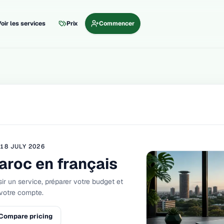
oir les services
Prix
Commencer
D
18 JULY 2026
roc en français
ir un service, préparer votre budget et
votre compte.
Compare pricing